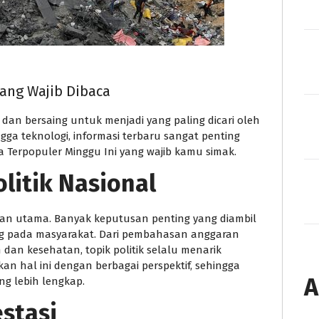
yang Wajib Dibaca
dan bersaing untuk menjadi yang paling dicari oleh
ngga teknologi, informasi terbaru sangat penting
ta Terpopuler Minggu Ini yang wajib kamu simak.
litik Nasional
rotan utama. Banyak keputusan penting yang diambil
g pada masyarakat. Dari pembahasan anggaran
 dan kesehatan, topik politik selalu menarik
an hal ini dengan berbagai perspektif, sehingga
A
g lebih lengkap.
stasi