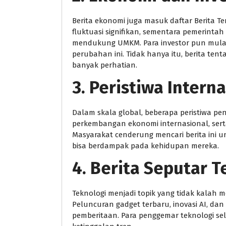
Berita ekonomi juga masuk daftar Berita 
fluktuasi signifikan, sementara pemerin
mendukung UMKM. Para investor pun mula
perubahan ini. Tidak hanya itu, berita tenta
banyak perhatian.
3. Peristiwa Intern
Dalam skala global, beberapa peristiwa pent
perkembangan ekonomi internasional, sert
Masyarakat cenderung mencari berita ini 
bisa berdampak pada kehidupan mereka.
4. Berita Seputar T
Teknologi menjadi topik yang tidak kalah m
Peluncuran gadget terbaru, inovasi AI, da
pemberitaan. Para penggemar teknologi se