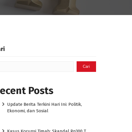
ri
Cari
ecent Posts
Update Berita Terkini Hari Ini: Politik,
Ekonomi, dan Sosial
Kasus Korupsi Timah: Skandal Rp300 T