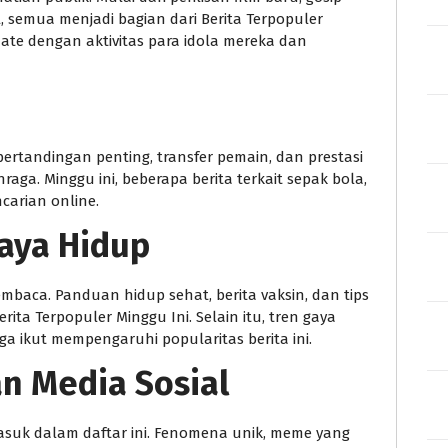
l, semua menjadi bagian dari Berita Terpopuler
date dengan aktivitas para idola mereka dan
 pertandingan penting, transfer pemain, dan prestasi
aga. Minggu ini, beberapa berita terkait sepak bola,
carian online.
aya Hidup
baca. Panduan hidup sehat, berita vaksin, dan tips
ita Terpopuler Minggu Ini. Selain itu, tren gaya
ga ikut mempengaruhi popularitas berita ini.
dan Media Sosial
 masuk dalam daftar ini. Fenomena unik, meme yang