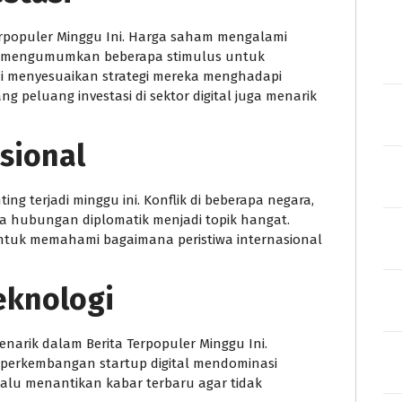
Terpopuler Minggu Ini. Harga saham mengalami
tah mengumumkan beberapa stimulus untuk
i menyesuaikan strategi mereka menghadapi
ng peluang investasi di sektor digital juga menarik
asional
ing terjadi minggu ini. Konflik di beberapa negara,
a hubungan diplomatik menjadi topik hangat.
untuk memahami bagaimana peristiwa internasional
eknologi
enarik dalam Berita Terpopuler Minggu Ini.
n perkembangan startup digital mendominasi
lalu menantikan kabar terbaru agar tidak