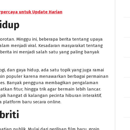
rpercaya untuk Update Harian
Hidup
rotan. Minggu ini, beberapa berita tentang upaya
alam menjadi viral. Kesadaran masyarakat tentang
rita ini menjadi salah satu yang paling banyak
ogi, dan gaya hidup, ada satu topik yang juga ramai
makin populer karena menawarkan berbagai permainan
akses. Banyak pengguna membagikan pengalaman
atkan fitur, hingga trik agar bermain lebih lancar.
k hangat di kalangan pecinta hiburan interaktif,
platform baru secara online.
briti
tian publik. Mulai dari perilisan film baru, gosip