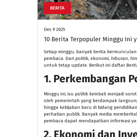
BERITA
Des 9 2025
10 Berita Terpopuler Minggu Ini 
Setiap minggu, banyak berita bermunculan 
pembaca. Dari politik, ekonomi, hiburan, hi
untuk tetap update. Berikut ini daftar Beri
1. Perkembangan Po
Minggu ini, isu politik kembali menjadi so
oleh pemerintah yang berdampak langsun
hingga kebijakan baru di bidang pendidikan
perhatian publik. Banyak media memberitak
pembaca dapat mendapatkan informasi yan
2. Ekonomi dan Inve