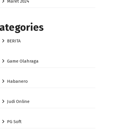
Maret 2024
ategories
BERITA
Game Olahraga
Habanero
Judi Online
PG Soft