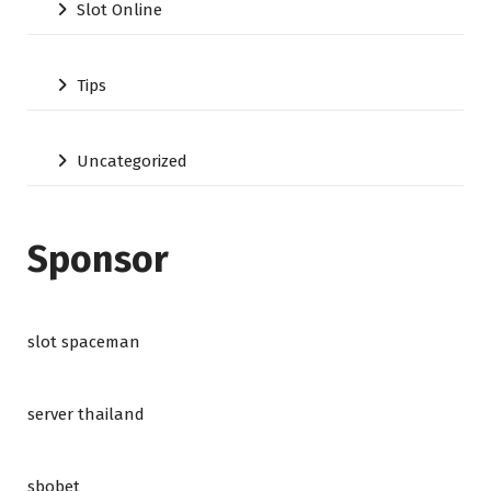
Slot Online
Tips
Uncategorized
Sponsor
slot spaceman
server thailand
sbobet