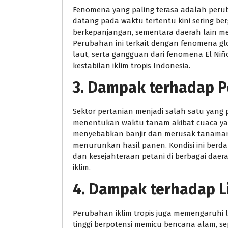
Fenomena yang paling terasa adalah peru
datang pada waktu tertentu kini sering be
berkepanjangan, sementara daerah lain me
Perubahan ini terkait dengan fenomena g
laut, serta gangguan dari fenomena El Ni
kestabilan iklim tropis Indonesia.
3. Dampak terhadap P
Sektor pertanian menjadi salah satu yang 
menentukan waktu tanam akibat cuaca yan
menyebabkan banjir dan merusak tanaman
menurunkan hasil panen. Kondisi ini ber
dan kesejahteraan petani di berbagai daer
iklim.
4. Dampak terhadap 
Perubahan iklim tropis juga memengaruhi
tinggi berpotensi memicu bencana alam, sep