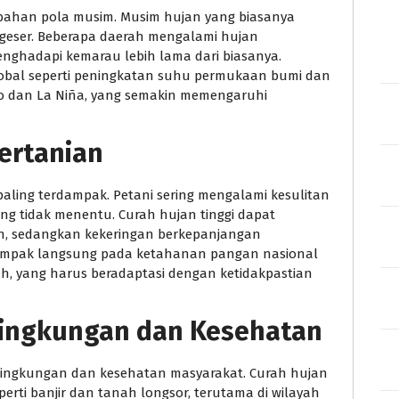
bahan pola musim. Musim hujan yang biasanya
rgeser. Beberapa daerah mengalami hujan
nghadapi kemarau lebih lama dari biasanya.
lobal seperti peningkatan suhu permukaan bumi dan
ño dan La Niña, yang semakin memengaruhi
ertanian
paling terdampak. Petani sering mengalami kesulitan
g tidak menentu. Curah hujan tinggi dapat
, sedangkan kekeringan berkepanjangan
dampak langsung pada ketahanan pangan nasional
ah, yang harus beradaptasi dengan ketidakpastian
Lingkungan dan Kesehatan
 lingkungan dan kesehatan masyarakat. Curah hujan
erti banjir dan tanah longsor, terutama di wilayah