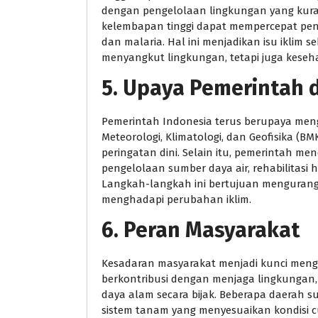
dengan pengelolaan lingkungan yang kurang
kelembapan tinggi dapat mempercepat pen
dan malaria. Hal ini menjadikan isu iklim 
menyangkut lingkungan, tetapi juga keseh
5. Upaya Pemerintah 
Pemerintah Indonesia terus berupaya menga
Meteorologi, Klimatologi, dan Geofisika (B
peringatan dini. Selain itu, pemerintah me
pengelolaan sumber daya air, rehabilitas
Langkah-langkah ini bertujuan mengurang
menghadapi perubahan iklim.
6. Peran Masyarakat
Kesadaran masyarakat menjadi kunci mengh
berkontribusi dengan menjaga lingkunga
daya alam secara bijak. Beberapa daerah 
sistem tanam yang menyesuaikan kondisi c