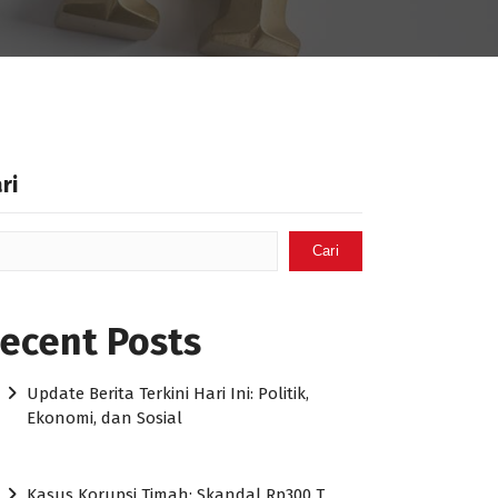
ri
Cari
ecent Posts
Update Berita Terkini Hari Ini: Politik,
Ekonomi, dan Sosial
Kasus Korupsi Timah: Skandal Rp300 T