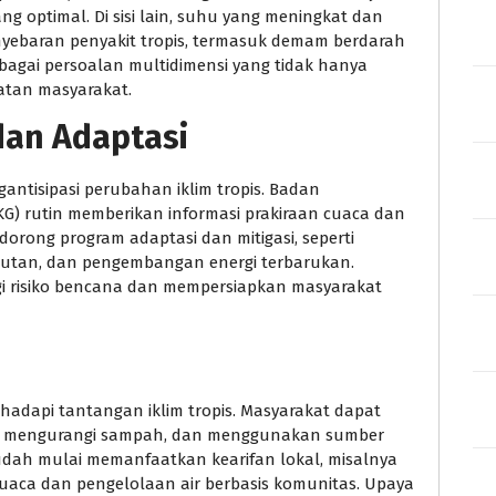
 optimal. Di sisi lain, suhu yang meningkat dan
yebaran penyakit tropis, termasuk demam berdarah
sebagai persoalan multidimensi yang tidak hanya
atan masyarakat.
dan Adaptasi
ntisipasi perubahan iklim tropis. Badan
MKG) rutin memberikan informasi prakiraan cuaca dan
ndorong program adaptasi dan mitigasi, seperti
i hutan, dan pengembangan energi terbarukan.
i risiko bencana dan mempersiapkan masyarakat
adapi tantangan iklim tropis. Masyarakat dapat
n, mengurangi sampah, dan menggunakan sumber
sudah mulai memanfaatkan kearifan lokal, misalnya
uaca dan pengelolaan air berbasis komunitas. Upaya