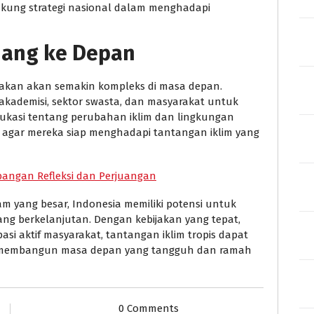
dukung strategi nasional dalam menghadapi
uang ke Depan
kirakan akan semakin kompleks di masa depan.
akademisi, sektor swasta, dan masyarakat untuk
dukasi tentang perubahan iklim dan lingkungan
 agar mereka siap menghadapi tantangan iklim yang
angan Refleksi dan Perjuangan
m yang besar, Indonesia memiliki potensi untuk
ang berkelanjutan. Dengan kebijakan yang tepat,
si aktif masyarakat, tantangan iklim tropis dapat
uk membangun masa depan yang tangguh dan ramah
0 Comments