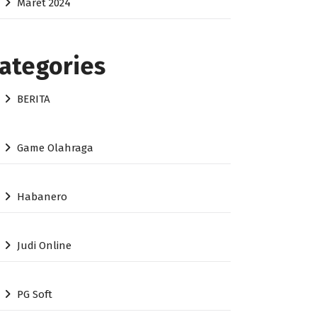
Maret 2024
ategories
BERITA
Game Olahraga
Habanero
Judi Online
PG Soft