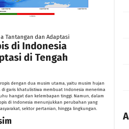
sia Tantangan dan Adaptasi
is di Indonesia
tasi di Tengah
 tropis dengan dua musim utama, yaitu musim hujan
di garis khatulistiwa membuat Indonesia menerima
suhu hangat dan kelembapan tinggi. Namun, dalam
Tropis di Indonesia menunjukkan perubahan yang
yarakat, sektor pertanian, hingga lingkungan.
A
sim