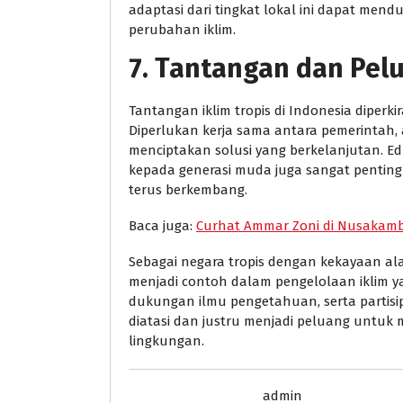
adaptasi dari tingkat lokal ini dapat men
perubahan iklim.
7. Tantangan dan Pel
Tantangan iklim tropis di Indonesia diper
Diperlukan kerja sama antara pemerintah, 
menciptakan solusi yang berkelanjutan. E
kepada generasi muda juga sangat penting
terus berkembang.
Baca juga:
Curhat Ammar Zoni di Nusakamb
Sebagai negara tropis dengan kekayaan ala
menjadi contoh dalam pengelolaan iklim y
dukungan ilmu pengetahuan, serta partisipa
diatasi dan justru menjadi peluang unt
lingkungan.
admin