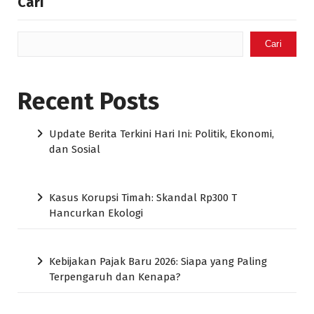
Cari
Cari
Recent Posts
Update Berita Terkini Hari Ini: Politik, Ekonomi,
dan Sosial
Kasus Korupsi Timah: Skandal Rp300 T
Hancurkan Ekologi
Kebijakan Pajak Baru 2026: Siapa yang Paling
Terpengaruh dan Kenapa?