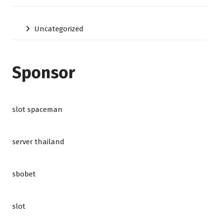
Uncategorized
Sponsor
slot spaceman
server thailand
sbobet
slot