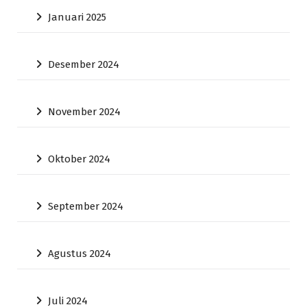
Januari 2025
Desember 2024
November 2024
Oktober 2024
September 2024
Agustus 2024
Juli 2024