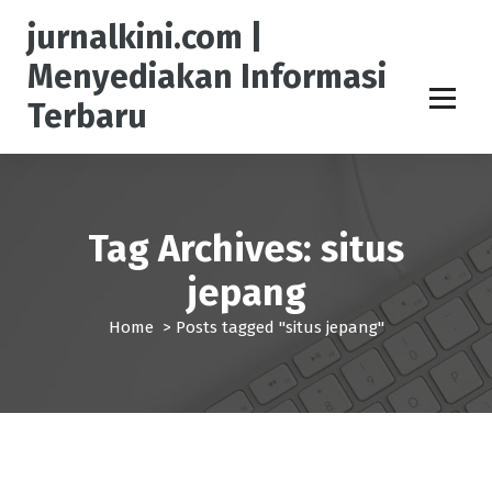
S
jurnalkini.com |
k
i
Menyediakan Informasi
p
Terbaru
t
o
c
o
n
t
Tag Archives: situs
e
n
jepang
t
Home
>
Posts tagged "situs jepang"