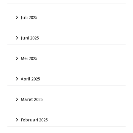
Juli 2025
Juni 2025
Mei 2025
April 2025
Maret 2025
Februari 2025