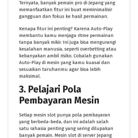
Ternyata, banyak pemain pro di Jepang yang
memanfaatkan fitur ini buat meminimalisir
gangguan dan fokus ke hasil permainan.
Kenapa fitur ini penting? Karena Auto-Play
membantu kamu menjaga ritme permainan
tanpa banyak mikir. Ini juga bisa mengurangi
kesalahan manusia, seperti overbetting atau
kebanyakan ambil risiko. Cobalah gunakan
Auto-Play di mesin yang kamu kuasai dan
sesuaikan taruhanmu agar bisa lebih
maksimal.
3. Pelajari Pola
Pembayaran Mesin
Setiap mesin slot punya pola pembayaran
yang berbeda-beda, dan ini adalah salah
satu rahasia penting yang sering dilupakan
banyak pemain. Mesin slot di server Jepang