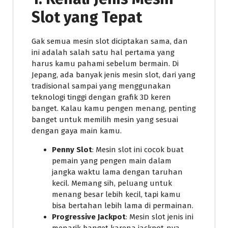
Slot yang Tepat
Gak semua mesin slot diciptakan sama, dan
ini adalah salah satu hal pertama yang
harus kamu pahami sebelum bermain. Di
Jepang, ada banyak jenis mesin slot, dari yang
tradisional sampai yang menggunakan
teknologi tinggi dengan grafik 3D keren
banget. Kalau kamu pengen menang, penting
banget untuk memilih mesin yang sesuai
dengan gaya main kamu.
Penny Slot
: Mesin slot ini cocok buat
pemain yang pengen main dalam
jangka waktu lama dengan taruhan
kecil. Memang sih, peluang untuk
menang besar lebih kecil, tapi kamu
bisa bertahan lebih lama di permainan.
Progressive Jackpot
: Mesin slot jenis ini
menarik banget karena jackpot-nya