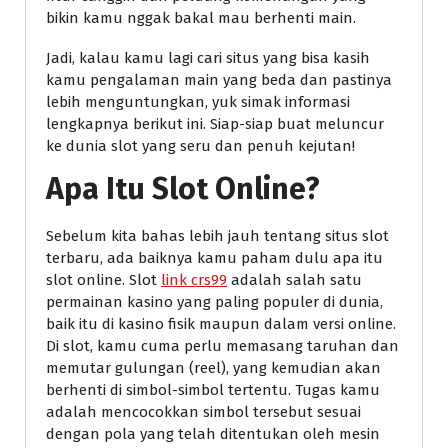
bikin kamu nggak bakal mau berhenti main.
Jadi, kalau kamu lagi cari situs yang bisa kasih
kamu pengalaman main yang beda dan pastinya
lebih menguntungkan, yuk simak informasi
lengkapnya berikut ini. Siap-siap buat meluncur
ke dunia slot yang seru dan penuh kejutan!
Apa Itu Slot Online?
Sebelum kita bahas lebih jauh tentang situs slot
terbaru, ada baiknya kamu paham dulu apa itu
slot online. Slot
link crs99
adalah salah satu
permainan kasino yang paling populer di dunia,
baik itu di kasino fisik maupun dalam versi online.
Di slot, kamu cuma perlu memasang taruhan dan
memutar gulungan (reel), yang kemudian akan
berhenti di simbol-simbol tertentu. Tugas kamu
adalah mencocokkan simbol tersebut sesuai
dengan pola yang telah ditentukan oleh mesin