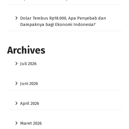
Dolar Tembus Rp18.000, Apa Penyebab dan
Dampaknya bagi Ekonomi Indonesia?
Archives
Juli 2026
Juni 2026
April 2026
Maret 2026