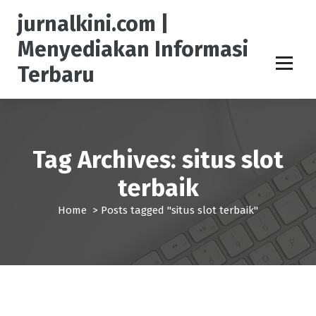
S
jurnalkini.com |
k
i
Menyediakan Informasi
p
Terbaru
t
o
c
o
n
t
Tag Archives: situs slot
e
n
terbaik
t
Home
>
Posts tagged "situs slot terbaik"