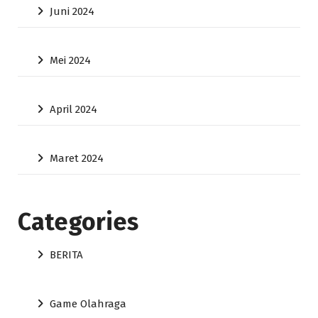
Juni 2024
Mei 2024
April 2024
Maret 2024
Categories
BERITA
Game Olahraga