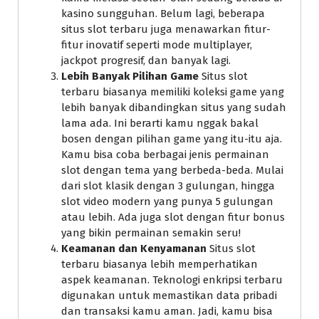
kasino sungguhan. Belum lagi, beberapa
situs slot terbaru juga menawarkan fitur-
fitur inovatif seperti mode multiplayer,
jackpot progresif, dan banyak lagi.
Lebih Banyak Pilihan Game
Situs slot
terbaru biasanya memiliki koleksi game yang
lebih banyak dibandingkan situs yang sudah
lama ada. Ini berarti kamu nggak bakal
bosen dengan pilihan game yang itu-itu aja.
Kamu bisa coba berbagai jenis permainan
slot dengan tema yang berbeda-beda. Mulai
dari slot klasik dengan 3 gulungan, hingga
slot video modern yang punya 5 gulungan
atau lebih. Ada juga slot dengan fitur bonus
yang bikin permainan semakin seru!
Keamanan dan Kenyamanan
Situs slot
terbaru biasanya lebih memperhatikan
aspek keamanan. Teknologi enkripsi terbaru
digunakan untuk memastikan data pribadi
dan transaksi kamu aman. Jadi, kamu bisa