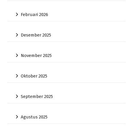
Februari 2026
Desember 2025
November 2025
Oktober 2025
September 2025
Agustus 2025