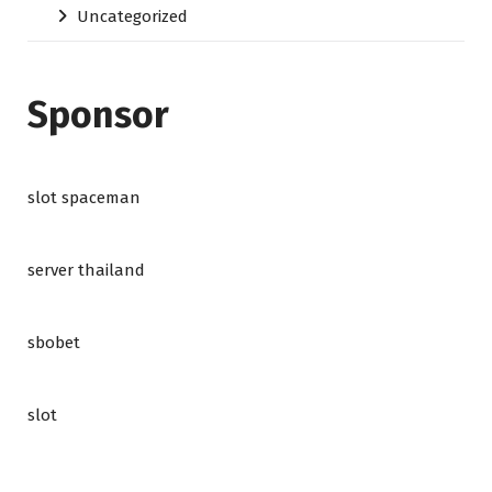
Uncategorized
Sponsor
slot spaceman
server thailand
sbobet
slot