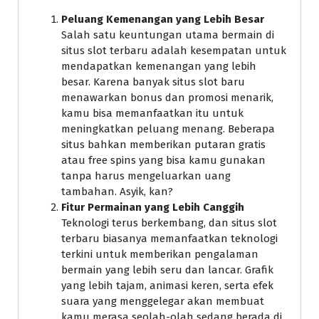
Peluang Kemenangan yang Lebih Besar
Salah satu keuntungan utama bermain di
situs slot terbaru adalah kesempatan untuk
mendapatkan kemenangan yang lebih
besar. Karena banyak situs slot baru
menawarkan bonus dan promosi menarik,
kamu bisa memanfaatkan itu untuk
meningkatkan peluang menang. Beberapa
situs bahkan memberikan putaran gratis
atau free spins yang bisa kamu gunakan
tanpa harus mengeluarkan uang
tambahan. Asyik, kan?
Fitur Permainan yang Lebih Canggih
Teknologi terus berkembang, dan situs slot
terbaru biasanya memanfaatkan teknologi
terkini untuk memberikan pengalaman
bermain yang lebih seru dan lancar. Grafik
yang lebih tajam, animasi keren, serta efek
suara yang menggelegar akan membuat
kamu merasa seolah-olah sedang berada di