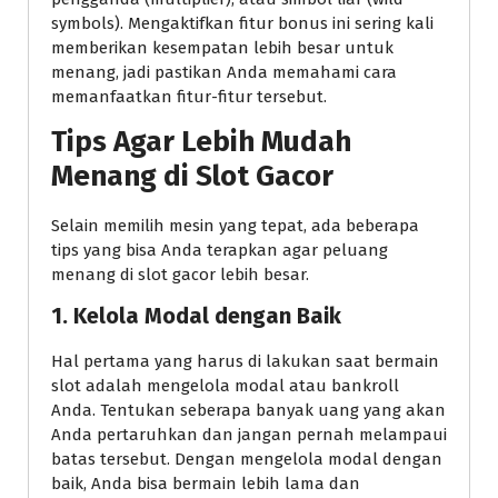
symbols). Mengaktifkan fitur bonus ini sering kali
memberikan kesempatan lebih besar untuk
menang, jadi pastikan Anda memahami cara
memanfaatkan fitur-fitur tersebut.
Tips Agar Lebih Mudah
Menang di Slot Gacor
Selain memilih mesin yang tepat, ada beberapa
tips yang bisa Anda terapkan agar peluang
menang di slot gacor lebih besar.
1.
Kelola Modal dengan Baik
Hal pertama yang harus di lakukan saat bermain
slot adalah mengelola modal atau bankroll
Anda. Tentukan seberapa banyak uang yang akan
Anda pertaruhkan dan jangan pernah melampaui
batas tersebut. Dengan mengelola modal dengan
baik, Anda bisa bermain lebih lama dan