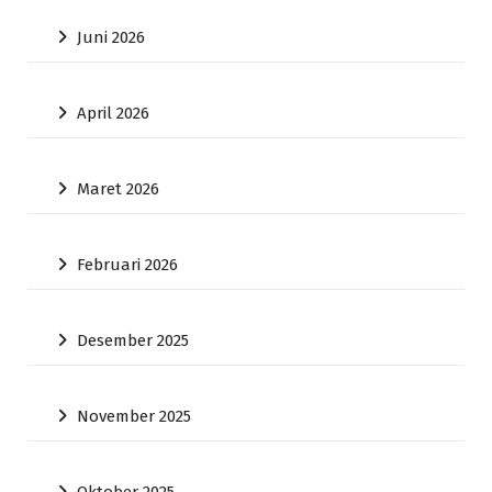
Juni 2026
April 2026
Maret 2026
Februari 2026
Desember 2025
November 2025
Oktober 2025