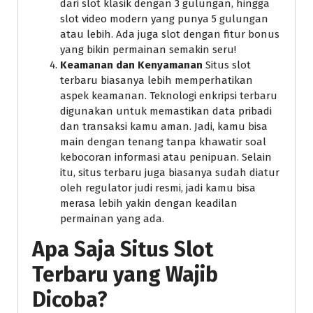
dari slot klasik dengan 3 gulungan, hingga
slot video modern yang punya 5 gulungan
atau lebih. Ada juga slot dengan fitur bonus
yang bikin permainan semakin seru!
Keamanan dan Kenyamanan
Situs slot
terbaru biasanya lebih memperhatikan
aspek keamanan. Teknologi enkripsi terbaru
digunakan untuk memastikan data pribadi
dan transaksi kamu aman. Jadi, kamu bisa
main dengan tenang tanpa khawatir soal
kebocoran informasi atau penipuan. Selain
itu, situs terbaru juga biasanya sudah diatur
oleh regulator judi resmi, jadi kamu bisa
merasa lebih yakin dengan keadilan
permainan yang ada.
Apa Saja Situs Slot
Terbaru yang Wajib
Dicoba?