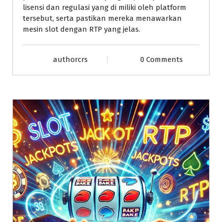
lisensi dan regulasi yang di miliki oleh platform
tersebut, serta pastikan mereka menawarkan
mesin slot dengan RTP yang jelas.
authorcrs
0 Comments