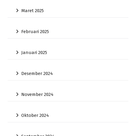
Maret 2025
Februari 2025
Januari 2025
Desember 2024
November 2024
Oktober 2024