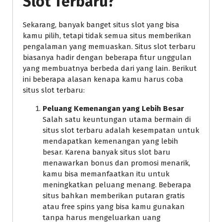
Slot Terbaru?
Sekarang, banyak banget situs slot yang bisa
kamu pilih, tetapi tidak semua situs memberikan
pengalaman yang memuaskan. Situs slot terbaru
biasanya hadir dengan beberapa fitur unggulan
yang membuatnya berbeda dari yang lain. Berikut
ini beberapa alasan kenapa kamu harus coba
situs slot terbaru:
Peluang Kemenangan yang Lebih Besar
Salah satu keuntungan utama bermain di
situs slot terbaru adalah kesempatan untuk
mendapatkan kemenangan yang lebih
besar. Karena banyak situs slot baru
menawarkan bonus dan promosi menarik,
kamu bisa memanfaatkan itu untuk
meningkatkan peluang menang. Beberapa
situs bahkan memberikan putaran gratis
atau free spins yang bisa kamu gunakan
tanpa harus mengeluarkan uang