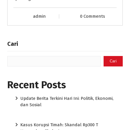
admin
0 Comments
Cari
Cari
Recent Posts
Update Berita Terkini Hari Ini: Politik, Ekonomi,
dan Sosial
Kasus Korupsi Timah: Skandal Rp300 T