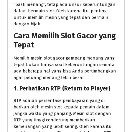
“pasti menang”, tetap ada unsur keberuntungan
dalam bermain slot. Oleh karena itu, penting
untuk memilih mesin yang tepat dan bermain
dengan bijak.
Cara Memilih Slot Gacor yang
Tepat
Memilih mesin slot gacor gampang menang yang
tepat bukan hanya soal keberuntungan semata,
ada beberapa hal yang bisa Anda pertimbangkan
agar peluang menang lebih besar.
1.
Perhatikan RTP (Return to Player)
RTP adalah persentase pembayaran yang di
berikan oleh mesin slot kepada pemain dalam
jangka waktu yang panjang. Mesin slot dengan
RTP yang tinggi cenderung memberikan
kemenangan yang lebih sering. Oleh karena itu,