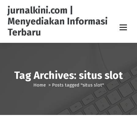
S
jurnalkini.com |
k
i
Menyediakan Informasi
p
Terbaru
t
o
c
o
n
t
e
Tag Archives: situs slot
n
t
Home
>
Posts tagged "situs slot"