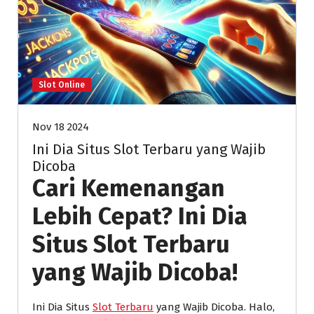
Slot Online
Nov 18 2024
Ini Dia Situs Slot Terbaru yang Wajib
Dicoba
Cari Kemenangan
Lebih Cepat? Ini Dia
Situs Slot Terbaru
yang Wajib Dicoba!
Ini Dia Situs
Slot Terbaru
yang Wajib Dicoba. Halo,