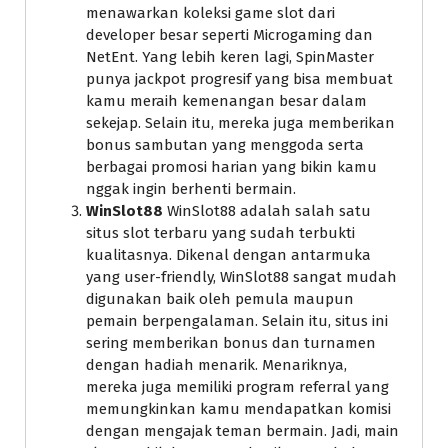
menawarkan koleksi game slot dari
developer besar seperti Microgaming dan
NetEnt. Yang lebih keren lagi, SpinMaster
punya jackpot progresif yang bisa membuat
kamu meraih kemenangan besar dalam
sekejap. Selain itu, mereka juga memberikan
bonus sambutan yang menggoda serta
berbagai promosi harian yang bikin kamu
nggak ingin berhenti bermain.
WinSlot88
WinSlot88 adalah salah satu
situs slot terbaru yang sudah terbukti
kualitasnya. Dikenal dengan antarmuka
yang user-friendly, WinSlot88 sangat mudah
digunakan baik oleh pemula maupun
pemain berpengalaman. Selain itu, situs ini
sering memberikan bonus dan turnamen
dengan hadiah menarik. Menariknya,
mereka juga memiliki program referral yang
memungkinkan kamu mendapatkan komisi
dengan mengajak teman bermain. Jadi, main