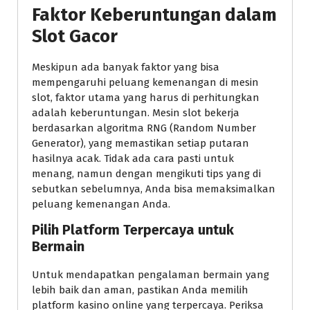
Faktor Keberuntungan dalam
Slot Gacor
Meskipun ada banyak faktor yang bisa
mempengaruhi peluang kemenangan di mesin
slot, faktor utama yang harus di perhitungkan
adalah keberuntungan. Mesin slot bekerja
berdasarkan algoritma RNG (Random Number
Generator), yang memastikan setiap putaran
hasilnya acak. Tidak ada cara pasti untuk
menang, namun dengan mengikuti tips yang di
sebutkan sebelumnya, Anda bisa memaksimalkan
peluang kemenangan Anda.
Pilih Platform Terpercaya untuk
Bermain
Untuk mendapatkan pengalaman bermain yang
lebih baik dan aman, pastikan Anda memilih
platform kasino online yang terpercaya. Periksa