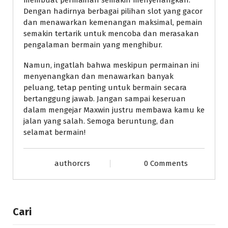
membuat permainan semakin menyenangkan.
Dengan hadirnya berbagai pilihan slot yang gacor
dan menawarkan kemenangan maksimal, pemain
semakin tertarik untuk mencoba dan merasakan
pengalaman bermain yang menghibur.
Namun, ingatlah bahwa meskipun permainan ini
menyenangkan dan menawarkan banyak
peluang, tetap penting untuk bermain secara
bertanggung jawab. Jangan sampai keseruan
dalam mengejar Maxwin justru membawa kamu ke
jalan yang salah. Semoga beruntung, dan
selamat bermain!
authorcrs
0 Comments
Cari