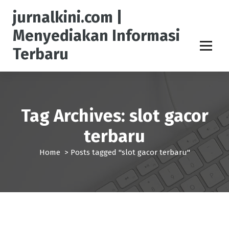
S
jurnalkini.com |
k
i
Menyediakan Informasi
p
Terbaru
t
o
c
o
n
t
Tag Archives: slot gacor
e
n
terbaru
t
Home
>
Posts tagged "slot gacor terbaru"