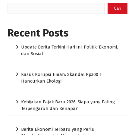
Cari
Recent Posts
Update Berita Terkini Hari Ini: Politik, Ekonomi,
dan Sosial
Kasus Korupsi Timah: Skandal Rp300 T
Hancurkan Ekologi
Kebijakan Pajak Baru 2026: Siapa yang Paling
Terpengaruh dan Kenapa?
Berita Ekonomi Terbaru yang Perlu