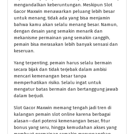
mengandalkan keberuntungan. Meskipun Slot
Gacor Maxwin menawarkan peluang lebih besar
untuk menang, tidak ada yang bisa menjamin
bahwa kamu akan selalu menang besar. Namun,
dengan desain yang semakin menarik dan
mekanisme permainan yang semakin canggih,
pemain bisa merasakan lebih banyak sensasi dan
keseruan.
Yang terpenting, pemain harus selalu bermain
secara bijak dan tidak terjebak dalam ambisi
mencari kemenangan besar tanpa
memperhatikan risiko. Selalu ingat untuk
mengatur batas bermain dan bertanggung jawab
dalam berjudi.
Slot Gacor Maxwin memang tengah jadi tren di
kalangan pemain slot online karena berbagai
alasan—dari potensi kemenangan besar, fitur
bonus yang seru, hingga kemudahan akses yang