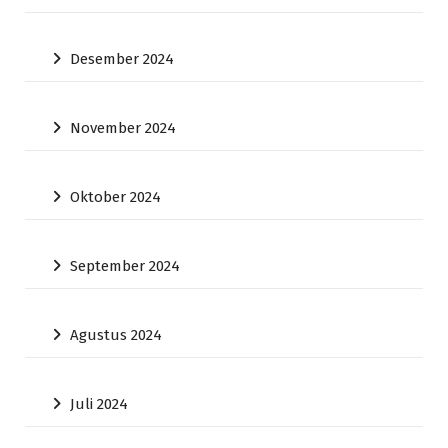
Desember 2024
November 2024
Oktober 2024
September 2024
Agustus 2024
Juli 2024