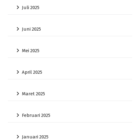
Juli 2025
Juni 2025
Mei 2025
April 2025
Maret 2025
Februari 2025
Januari 2025