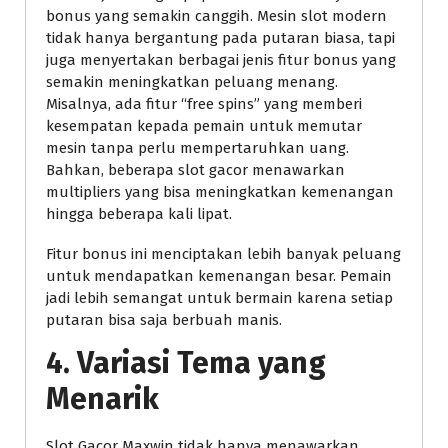
bonus yang semakin canggih. Mesin slot modern
tidak hanya bergantung pada putaran biasa, tapi
juga menyertakan berbagai jenis fitur bonus yang
semakin meningkatkan peluang menang.
Misalnya, ada fitur “free spins” yang memberi
kesempatan kepada pemain untuk memutar
mesin tanpa perlu mempertaruhkan uang.
Bahkan, beberapa slot gacor menawarkan
multipliers yang bisa meningkatkan kemenangan
hingga beberapa kali lipat.
Fitur bonus ini menciptakan lebih banyak peluang
untuk mendapatkan kemenangan besar. Pemain
jadi lebih semangat untuk bermain karena setiap
putaran bisa saja berbuah manis.
4. Variasi Tema yang
Menarik
Slot Gacor Maxwin tidak hanya menawarkan