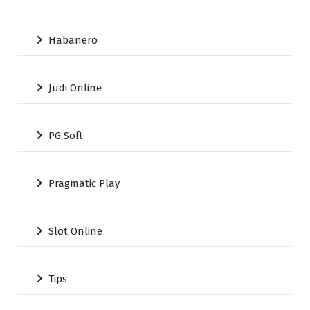
Habanero
Judi Online
PG Soft
Pragmatic Play
Slot Online
Tips