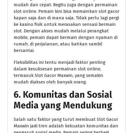
mudah dan cepat. Begitu juga dengan permainan
slot online. Pemain kini bisa memainkan slot gacor
kapan saja dan di mana saja. Tidak perlu lagi pergi
ke kasino fisik untuk merasakan sensasi bermain
slot. Dengan akses mudah melalui perangkat
mobile, pemain dapat bermain dengan nyaman di
rumah, di perjalanan, atau bahkan sambil
bersantai.
Fleksibilitas ini tentu menjadi faktor penting
dalam kesuksesan permainan slot online,
termasuk Slot Gacor Maxwin, yang semakin
mudah diakses oleh banyak orang.
6. Komunitas dan Sosial
Media yang Mendukung
Salah satu faktor yang turut membuat Slot Gacor
Maxwin jadi tren adalah kekuatan komunitas dan
pengaruh sosial media. Pemain sering berbagi