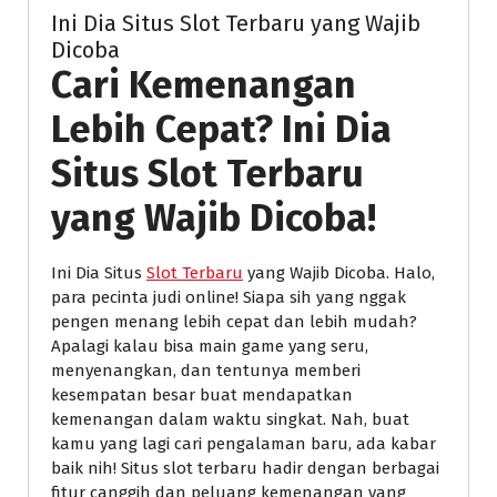
Ini Dia Situs Slot Terbaru yang Wajib
Dicoba
Cari Kemenangan
Lebih Cepat? Ini Dia
Situs Slot Terbaru
yang Wajib Dicoba!
Ini Dia Situs
Slot Terbaru
yang Wajib Dicoba. Halo,
para pecinta judi online! Siapa sih yang nggak
pengen menang lebih cepat dan lebih mudah?
Apalagi kalau bisa main game yang seru,
menyenangkan, dan tentunya memberi
kesempatan besar buat mendapatkan
kemenangan dalam waktu singkat. Nah, buat
kamu yang lagi cari pengalaman baru, ada kabar
baik nih! Situs slot terbaru hadir dengan berbagai
fitur canggih dan peluang kemenangan yang