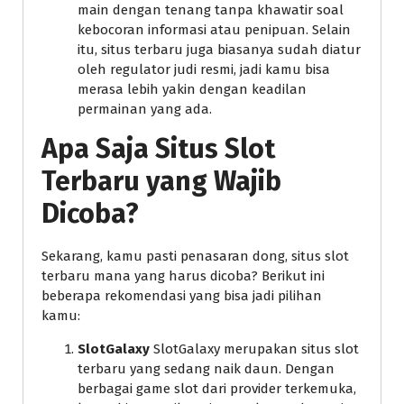
main dengan tenang tanpa khawatir soal
kebocoran informasi atau penipuan. Selain
itu, situs terbaru juga biasanya sudah diatur
oleh regulator judi resmi, jadi kamu bisa
merasa lebih yakin dengan keadilan
permainan yang ada.
Apa Saja Situs Slot
Terbaru yang Wajib
Dicoba?
Sekarang, kamu pasti penasaran dong, situs slot
terbaru mana yang harus dicoba? Berikut ini
beberapa rekomendasi yang bisa jadi pilihan
kamu:
SlotGalaxy
SlotGalaxy merupakan situs slot
terbaru yang sedang naik daun. Dengan
berbagai game slot dari provider terkemuka,