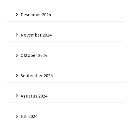
Desember 2024
November 2024
Oktober 2024
September 2024
Agustus 2024
Juli 2024