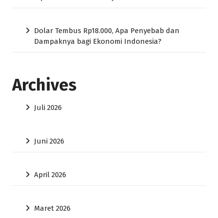
Dolar Tembus Rp18.000, Apa Penyebab dan
Dampaknya bagi Ekonomi Indonesia?
Archives
Juli 2026
Juni 2026
April 2026
Maret 2026