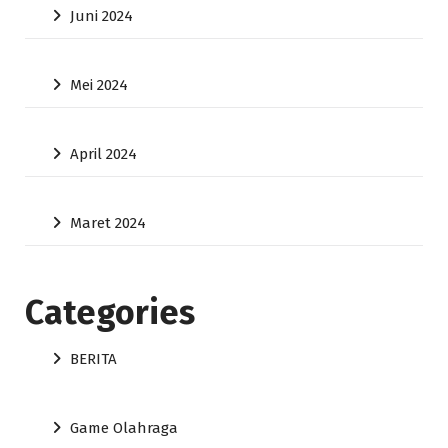
Juni 2024
Mei 2024
April 2024
Maret 2024
Categories
BERITA
Game Olahraga