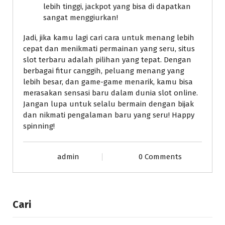
lebih tinggi, jackpot yang bisa di dapatkan
sangat menggiurkan!
Jadi, jika kamu lagi cari cara untuk menang lebih
cepat dan menikmati permainan yang seru, situs
slot terbaru adalah pilihan yang tepat. Dengan
berbagai fitur canggih, peluang menang yang
lebih besar, dan game-game menarik, kamu bisa
merasakan sensasi baru dalam dunia slot online.
Jangan lupa untuk selalu bermain dengan bijak
dan nikmati pengalaman baru yang seru! Happy
spinning!
admin
0 Comments
Cari