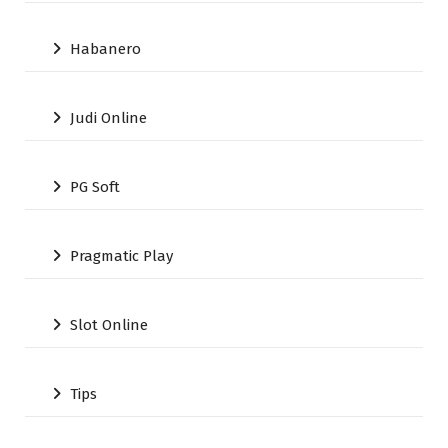
Habanero
Judi Online
PG Soft
Pragmatic Play
Slot Online
Tips