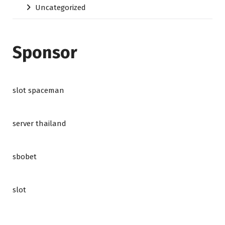
Uncategorized
Sponsor
slot spaceman
server thailand
sbobet
slot