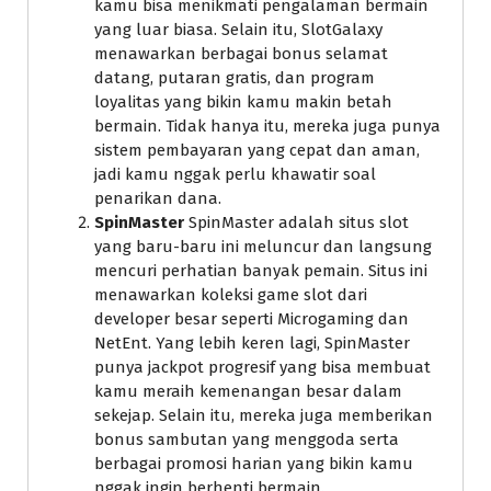
kamu bisa menikmati pengalaman bermain
yang luar biasa. Selain itu, SlotGalaxy
menawarkan berbagai bonus selamat
datang, putaran gratis, dan program
loyalitas yang bikin kamu makin betah
bermain. Tidak hanya itu, mereka juga punya
sistem pembayaran yang cepat dan aman,
jadi kamu nggak perlu khawatir soal
penarikan dana.
SpinMaster
SpinMaster adalah situs slot
yang baru-baru ini meluncur dan langsung
mencuri perhatian banyak pemain. Situs ini
menawarkan koleksi game slot dari
developer besar seperti Microgaming dan
NetEnt. Yang lebih keren lagi, SpinMaster
punya jackpot progresif yang bisa membuat
kamu meraih kemenangan besar dalam
sekejap. Selain itu, mereka juga memberikan
bonus sambutan yang menggoda serta
berbagai promosi harian yang bikin kamu
nggak ingin berhenti bermain.