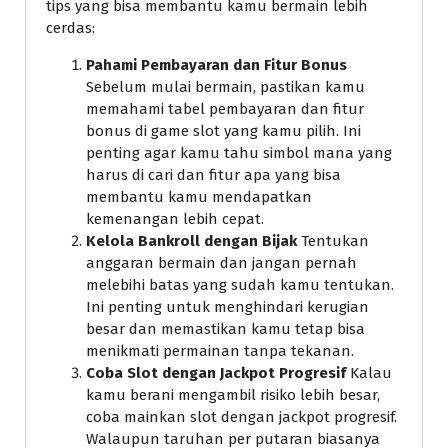
tips yang bisa membantu kamu bermain lebih
cerdas:
Pahami Pembayaran dan Fitur Bonus
Sebelum mulai bermain, pastikan kamu
memahami tabel pembayaran dan fitur
bonus di game slot yang kamu pilih. Ini
penting agar kamu tahu simbol mana yang
harus di cari dan fitur apa yang bisa
membantu kamu mendapatkan
kemenangan lebih cepat.
Kelola Bankroll dengan Bijak
Tentukan
anggaran bermain dan jangan pernah
melebihi batas yang sudah kamu tentukan.
Ini penting untuk menghindari kerugian
besar dan memastikan kamu tetap bisa
menikmati permainan tanpa tekanan.
Coba Slot dengan Jackpot Progresif
Kalau
kamu berani mengambil risiko lebih besar,
coba mainkan slot dengan jackpot progresif.
Walaupun taruhan per putaran biasanya