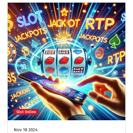
Slot Online
Nov 18 2024