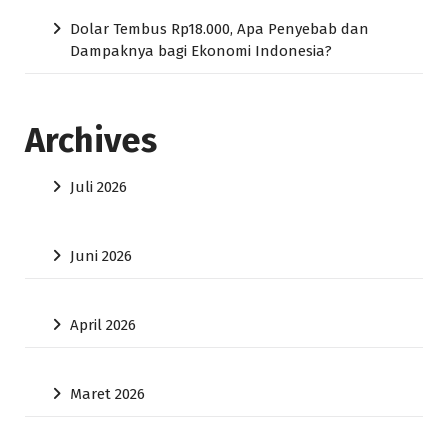
Dolar Tembus Rp18.000, Apa Penyebab dan
Dampaknya bagi Ekonomi Indonesia?
Archives
Juli 2026
Juni 2026
April 2026
Maret 2026