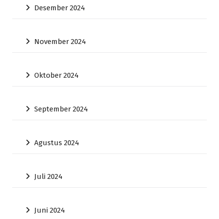
Desember 2024
November 2024
Oktober 2024
September 2024
Agustus 2024
Juli 2024
Juni 2024