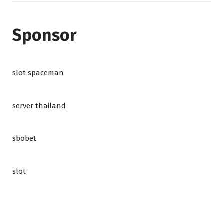
Sponsor
slot spaceman
server thailand
sbobet
slot