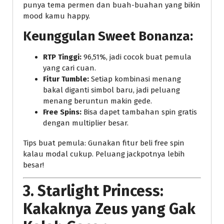
punya tema permen dan buah-buahan yang bikin
mood kamu happy.
Keunggulan Sweet Bonanza:
RTP Tinggi:
96,51%, jadi cocok buat pemula
yang cari cuan.
Fitur Tumble:
Setiap kombinasi menang
bakal diganti simbol baru, jadi peluang
menang beruntun makin gede.
Free Spins:
Bisa dapet tambahan spin gratis
dengan multiplier besar.
Tips buat pemula: Gunakan fitur beli free spin
kalau modal cukup. Peluang jackpotnya lebih
besar!
3. Starlight Princess:
Kakaknya Zeus yang Gak