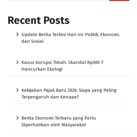
Recent Posts
Update Berita Terkini Hari Ini: Politik, Ekonomi,
dan Sosial
Kasus Korupsi Timah: Skandal Rp300 T
Hancurkan Ekologi
Kebijakan Pajak Baru 2026: Siapa yang Paling
Terpengaruh dan Kenapa?
Berita Ekonomi Terbaru yang Perlu
Diperhatikan oleh Masyarakat