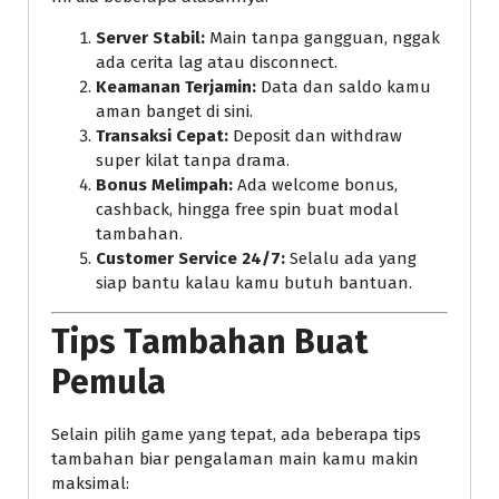
Server Stabil:
Main tanpa gangguan, nggak
ada cerita lag atau disconnect.
Keamanan Terjamin:
Data dan saldo kamu
aman banget di sini.
Transaksi Cepat:
Deposit dan withdraw
super kilat tanpa drama.
Bonus Melimpah:
Ada welcome bonus,
cashback, hingga free spin buat modal
tambahan.
Customer Service 24/7:
Selalu ada yang
siap bantu kalau kamu butuh bantuan.
Tips Tambahan Buat
Pemula
Selain pilih game yang tepat, ada beberapa tips
tambahan biar pengalaman main kamu makin
maksimal: