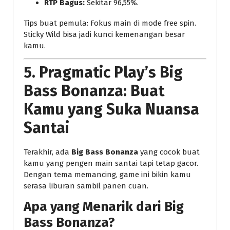
RTP Bagus:
Sekitar 96,55%.
Tips buat pemula: Fokus main di mode free spin.
Sticky Wild bisa jadi kunci kemenangan besar
kamu.
5. Pragmatic Play’s Big
Bass Bonanza: Buat
Kamu yang Suka Nuansa
Santai
Terakhir, ada
Big Bass Bonanza
yang cocok buat
kamu yang pengen main santai tapi tetap gacor.
Dengan tema memancing, game ini bikin kamu
serasa liburan sambil panen cuan.
Apa yang Menarik dari Big
Bass Bonanza?