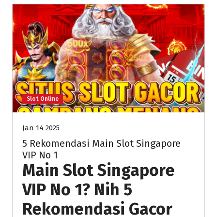
Slot Online
Jan 14 2025
5 Rekomendasi Main Slot Singapore
VIP No 1
Main Slot Singapore
VIP No 1? Nih 5
Rekomendasi Gacor