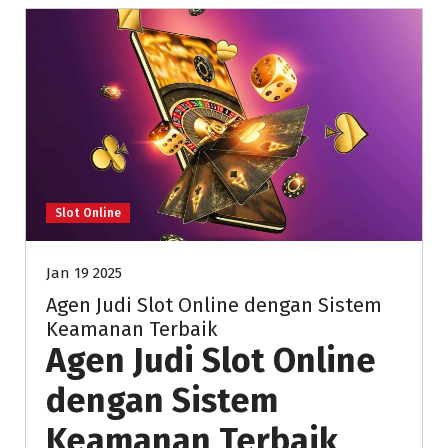
Slot Online
Jan 19 2025
Agen Judi Slot Online dengan Sistem
Keamanan Terbaik
Agen Judi Slot Online
dengan Sistem
Keamanan Terbaik