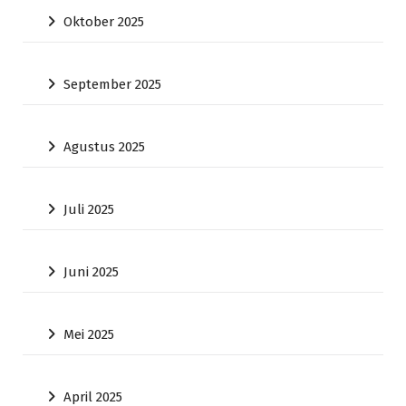
Oktober 2025
September 2025
Agustus 2025
Juli 2025
Juni 2025
Mei 2025
April 2025