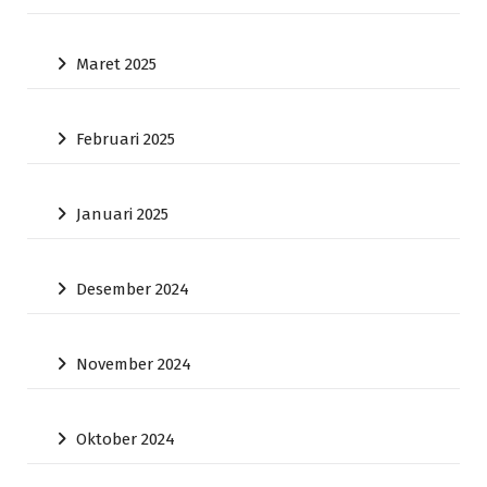
Maret 2025
Februari 2025
Januari 2025
Desember 2024
November 2024
Oktober 2024