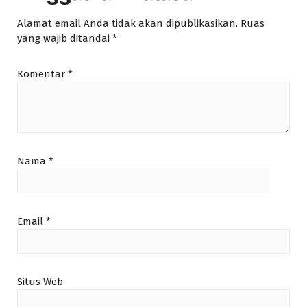
Alamat email Anda tidak akan dipublikasikan.
Ruas
yang wajib ditandai
*
Komentar
*
Nama
*
Email
*
Situs Web