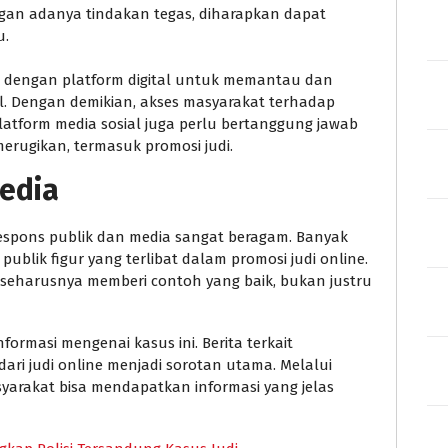
engan adanya tindakan tegas, diharapkan dapat
u.
a dengan platform digital untuk memantau dan
gal. Dengan demikian, akses masyarakat terhadap
Platform media sosial juga perlu bertanggung jawab
rugikan, termasuk promosi judi.
edia
respons publik dan media sangat beragam. Banyak
blik figur yang terlibat dalam promosi judi online.
seharusnya memberi contoh yang baik, bukan justru
ormasi mengenai kasus ini. Berita terkait
ari judi online menjadi sorotan utama. Melalui
syarakat bisa mendapatkan informasi yang jelas