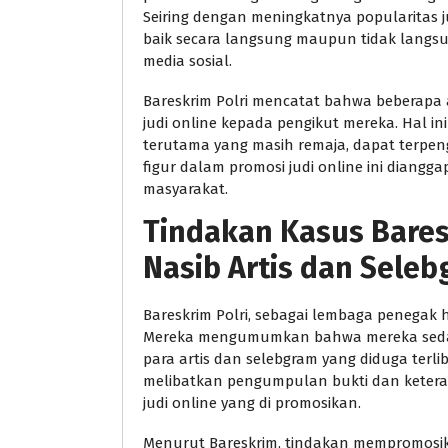
Seiring dengan meningkatnya popularitas judi
baik secara langsung maupun tidak langsu
media sosial.
Bareskrim Polri mencatat bahwa beberapa 
judi online kepada pengikut mereka. Hal 
terutama yang masih remaja, dapat terpen
figur dalam promosi judi online ini diang
masyarakat.
Tindakan Kasus Bare
Nasib Artis dan Sele
Bareskrim Polri, sebagai lembaga penegak 
Mereka mengumumkan bahwa mereka seda
para artis dan selebgram yang diduga terlib
melibatkan pengumpulan bukti dan keteran
judi online yang di promosikan.
Menurut Bareskrim, tindakan mempromosik