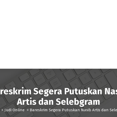
reskrim Segera Putuskan Na
Artis dan Selebgram
>
Judi Online
>
Bareskrim Segera Putuskan Nasib Artis dan Sel