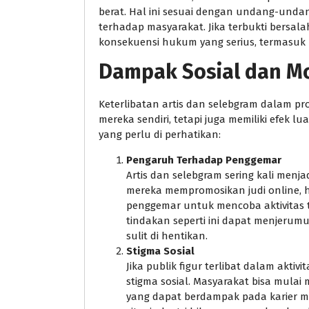
berat. Hal ini sesuai dengan undang-und
terhadap masyarakat. Jika terbukti bersala
konsekuensi hukum yang serius, termasuk 
Dampak Sosial dan M
Keterlibatan artis dan selebgram dalam p
mereka sendiri, tetapi juga memiliki efek 
yang perlu di perhatikan:
Pengaruh Terhadap Penggemar
Artis dan selebgram sering kali menj
mereka mempromosikan judi online, h
penggemar untuk mencoba aktivitas 
tindakan seperti ini dapat menjeru
sulit di hentikan.
Stigma Sosial
Jika publik figur terlibat dalam aktivit
stigma sosial. Masyarakat bisa mulai
yang dapat berdampak pada karier me