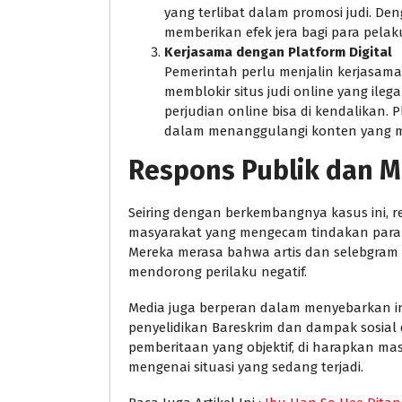
yang terlibat dalam promosi judi. D
memberikan efek jera bagi para pelak
Kerjasama dengan Platform Digital
Pemerintah perlu menjalin kerjasam
memblokir situs judi online yang ile
perjudian online bisa di kendalikan. 
dalam menanggulangi konten yang me
Respons Publik dan M
Seiring dengan berkembangnya kasus ini, 
masyarakat yang mengecam tindakan para pu
Mereka merasa bahwa artis dan selebgram 
mendorong perilaku negatif.
Media juga berperan dalam menyebarkan inf
penyelidikan Bareskrim dan dampak sosial d
pemberitaan yang objektif, di harapkan ma
mengenai situasi yang sedang terjadi.