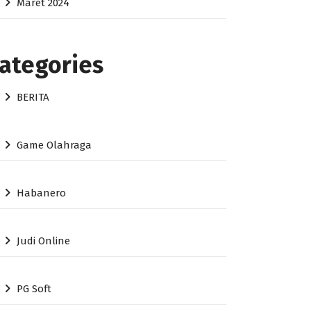
Maret 2024
ategories
BERITA
Game Olahraga
Habanero
Judi Online
PG Soft