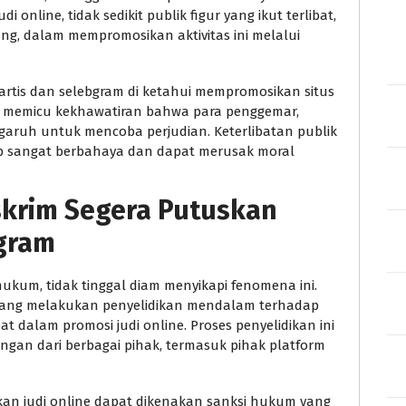
 online, tidak sedikit publik figur yang ikut terlibat,
ng, dalam mempromosikan aktivitas ini melalui
artis dan selebgram di ketahui mempromosikan situs
ini memicu kekhawatiran bahwa para penggemar,
garuh untuk mencoba perjudian. Keterlibatan publik
gap sangat berbahaya dan dapat merusak moral
skrim Segera Putuskan
bgram
hukum, tidak tinggal diam menyikapi fenomena ini.
ng melakukan penyelidikan mendalam terhadap
at dalam promosi judi online. Proses penyelidikan ini
gan dari berbagai pihak, termasuk pihak platform
an judi online dapat dikenakan sanksi hukum yang