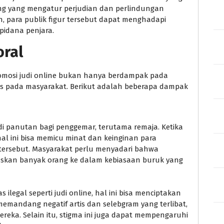
ang yang mengatur perjudian dan perlindungan
h, para publik figur tersebut dapat menghadapi
pidana penjara.
oral
romosi judi online bukan hanya berdampak pada
luas pada masyarakat. Berikut adalah beberapa dampak
adi panutan bagi penggemar, terutama remaja. Ketika
al ini bisa memicu minat dan keinginan para
tersebut. Masyarakat perlu menyadari bahwa
muskan banyak orang ke dalam kebiasaan buruk yang
as ilegal seperti judi online, hal ini bisa menciptakan
 memandang negatif artis dan selebgram yang terlibat,
reka. Selain itu, stigma ini juga dapat mempengaruhi