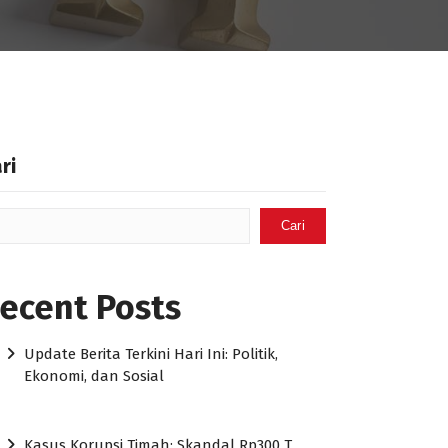
ri
Cari
ecent Posts
Update Berita Terkini Hari Ini: Politik,
Ekonomi, dan Sosial
Kasus Korupsi Timah: Skandal Rp300 T