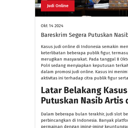
Judi Online
Okt 14 2024
Bareskrim Segera Putuskan Nasib
Kasus judi online di Indonesia semakin m
keterlibatan beberapa publik figur, termasu
merugikan masyarakat. Pada tanggal 8 Ok
Polri sedang menyiapkan keputusan terkait 
dalam promosi judi online. Kasus ini men
aktivitas ini terhadap citra publik figur ser
Latar Belakang Kasus
Putuskan Nasib Artis
Dalam beberapa bulan terakhir, judi
slot b
perbincangkan di Indonesia. Banyak platf
permainan dengan iming-iming keuntungan 