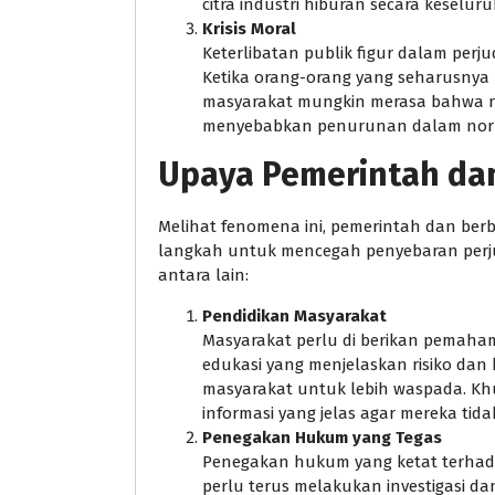
citra industri hiburan secara keselur
Krisis Moral
Keterlibatan publik figur dalam perj
Ketika orang-orang yang seharusnya me
masyarakat mungkin merasa bahwa nil
menyebabkan penurunan dalam norm
Upaya Pemerintah da
Melihat fenomena ini, pemerintah dan ber
langkah untuk mencegah penyebaran perjud
antara lain:
Pendidikan Masyarakat
Masyarakat perlu di berikan pemaha
edukasi yang menjelaskan risiko dan 
masyarakat untuk lebih waspada. Kh
informasi yang jelas agar mereka tida
Penegakan Hukum yang Tegas
Penegakan hukum yang ketat terhadap
perlu terus melakukan investigasi da