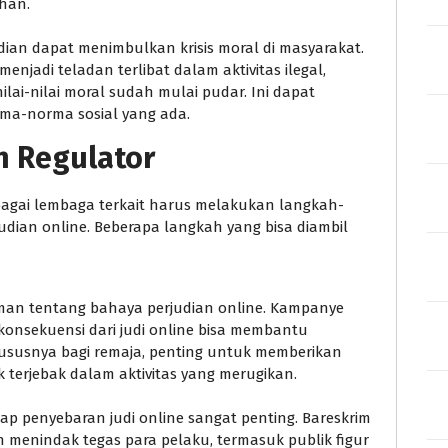
uhan.
udian dapat menimbulkan krisis moral di masyarakat.
njadi teladan terlibat dalam aktivitas ilegal,
ai-nilai moral sudah mulai pudar. Ini dapat
a-norma sosial yang ada.
n Regulator
bagai lembaga terkait harus melakukan langkah-
ian online. Beberapa langkah yang bisa diambil
man tentang bahaya perjudian online. Kampanye
konsekuensi dari judi online bisa membantu
ususnya bagi remaja, penting untuk memberikan
k terjebak dalam aktivitas yang merugikan.
 penyebaran judi online sangat penting. Bareskrim
n menindak tegas para pelaku, termasuk publik figur