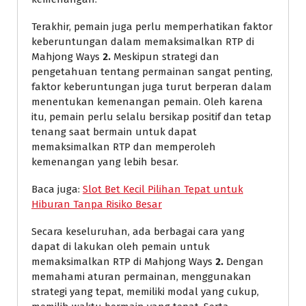
Terakhir, pemain juga perlu memperhatikan faktor
keberuntungan dalam memaksimalkan RTP di
Mahjong Ways
2.
Meskipun strategi dan
pengetahuan tentang permainan sangat penting,
faktor keberuntungan juga turut berperan dalam
menentukan kemenangan pemain. Oleh karena
itu, pemain perlu selalu bersikap positif dan tetap
tenang saat bermain untuk dapat
memaksimalkan RTP dan memperoleh
kemenangan yang lebih besar.
Baca juga:
Slot Bet Kecil Pilihan Tepat untuk
Hiburan Tanpa Risiko Besar
Secara keseluruhan, ada berbagai cara yang
dapat di lakukan oleh pemain untuk
memaksimalkan RTP di Mahjong Ways
2.
Dengan
memahami aturan permainan, menggunakan
strategi yang tepat, memiliki modal yang cukup,