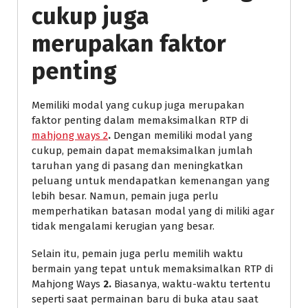
cukup juga
merupakan faktor
penting
Memiliki modal yang cukup juga merupakan
faktor penting dalam memaksimalkan RTP di
mahjong ways 2
.
Dengan memiliki modal yang
cukup, pemain dapat memaksimalkan jumlah
taruhan yang di pasang dan meningkatkan
peluang untuk mendapatkan kemenangan yang
lebih besar. Namun, pemain juga perlu
memperhatikan batasan modal yang di miliki agar
tidak mengalami kerugian yang besar.
Selain itu, pemain juga perlu memilih waktu
bermain yang tepat untuk memaksimalkan RTP di
Mahjong Ways
2.
Biasanya, waktu-waktu tertentu
seperti saat permainan baru di buka atau saat