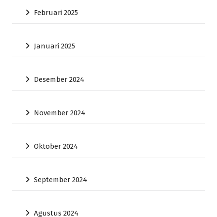
Februari 2025
Januari 2025
Desember 2024
November 2024
Oktober 2024
September 2024
Agustus 2024