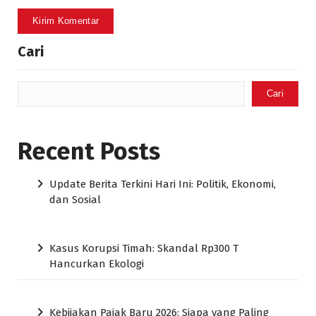
Cari
Cari
Recent Posts
Update Berita Terkini Hari Ini: Politik, Ekonomi,
dan Sosial
Kasus Korupsi Timah: Skandal Rp300 T
Hancurkan Ekologi
Kebijakan Pajak Baru 2026: Siapa yang Paling