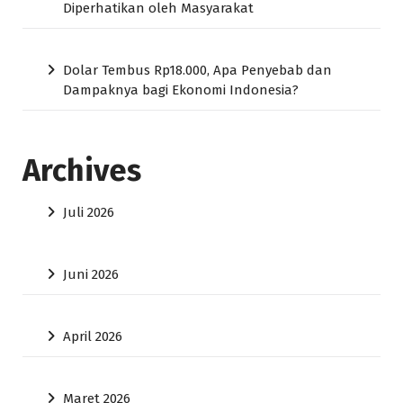
Diperhatikan oleh Masyarakat
Dolar Tembus Rp18.000, Apa Penyebab dan
Dampaknya bagi Ekonomi Indonesia?
Archives
Juli 2026
Juni 2026
April 2026
Maret 2026