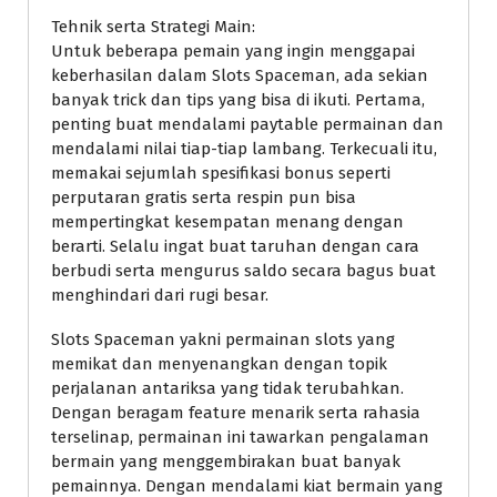
Tehnik serta Strategi Main:
Untuk beberapa pemain yang ingin menggapai
keberhasilan dalam Slots Spaceman, ada sekian
banyak trick dan tips yang bisa di ikuti. Pertama,
penting buat mendalami paytable permainan dan
mendalami nilai tiap-tiap lambang. Terkecuali itu,
memakai sejumlah spesifikasi bonus seperti
perputaran gratis serta respin pun bisa
mempertingkat kesempatan menang dengan
berarti. Selalu ingat buat taruhan dengan cara
berbudi serta mengurus saldo secara bagus buat
menghindari dari rugi besar.
Slots Spaceman yakni permainan slots yang
memikat dan menyenangkan dengan topik
perjalanan antariksa yang tidak terubahkan.
Dengan beragam feature menarik serta rahasia
terselinap, permainan ini tawarkan pengalaman
bermain yang menggembirakan buat banyak
pemainnya. Dengan mendalami kiat bermain yang