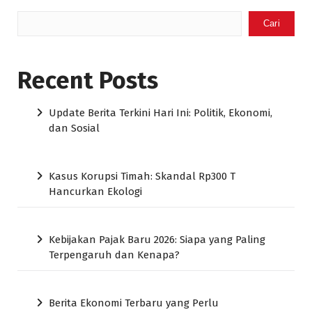
Cari
Recent Posts
Update Berita Terkini Hari Ini: Politik, Ekonomi,
dan Sosial
Kasus Korupsi Timah: Skandal Rp300 T
Hancurkan Ekologi
Kebijakan Pajak Baru 2026: Siapa yang Paling
Terpengaruh dan Kenapa?
Berita Ekonomi Terbaru yang Perlu