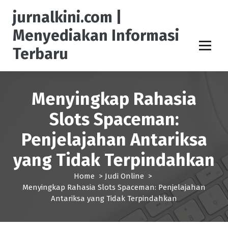
S
jurnalkini.com |
k
i
Menyediakan Informasi
p
Terbaru
t
o
c
o
Menyingkap Rahasia
n
t
Slots Spaceman:
e
n
Penjelajahan Antariksa
t
yang Tidak Terpindahkan
Home
>
Judi Online
>
Menyingkap Rahasia Slots Spaceman: Penjelajahan
Antariksa yang Tidak Terpindahkan