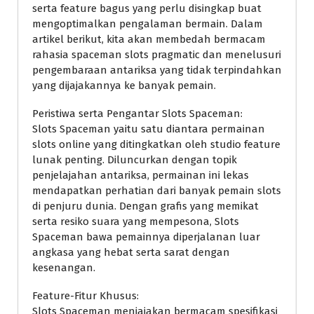
serta feature bagus yang perlu disingkap buat
mengoptimalkan pengalaman bermain. Dalam
artikel berikut, kita akan membedah bermacam
rahasia spaceman slots pragmatic dan menelusuri
pengembaraan antariksa yang tidak terpindahkan
yang dijajakannya ke banyak pemain.
Peristiwa serta Pengantar Slots Spaceman:
Slots Spaceman yaitu satu diantara permainan
slots online yang ditingkatkan oleh studio feature
lunak penting. Diluncurkan dengan topik
penjelajahan antariksa, permainan ini lekas
mendapatkan perhatian dari banyak pemain slots
di penjuru dunia. Dengan grafis yang memikat
serta resiko suara yang mempesona, Slots
Spaceman bawa pemainnya diperjalanan luar
angkasa yang hebat serta sarat dengan
kesenangan.
Feature-Fitur Khusus:
Slots Spaceman menjajakan bermacam spesifikasi