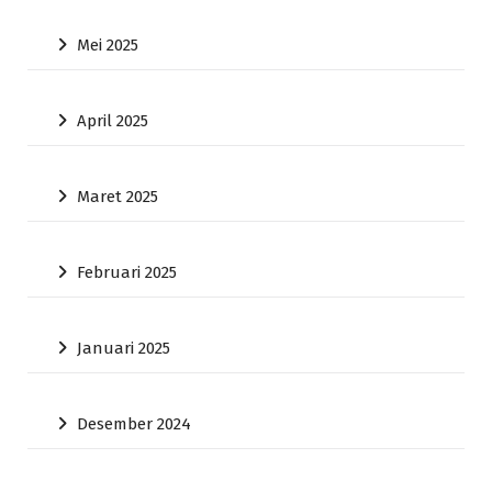
Mei 2025
April 2025
Maret 2025
Februari 2025
Januari 2025
Desember 2024