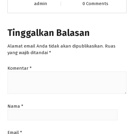
admin
0 Comments
Tinggalkan Balasan
Alamat email Anda tidak akan dipublikasikan.
Ruas
yang wajib ditandai
*
Komentar
*
Nama
*
Email
*