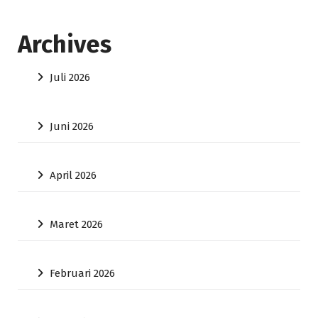
Archives
Juli 2026
Juni 2026
April 2026
Maret 2026
Februari 2026