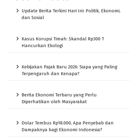
Update Berita Terkini Hari Ini: Politik, Ekonomi,
dan Sosial
Kasus Korupsi Timah: Skandal Rp300 T
Hancurkan Ekologi
Kebijakan Pajak Baru 2026: Siapa yang Paling
Terpengaruh dan Kenapa?
Berita Ekonomi Terbaru yang Perlu
Diperhatikan oleh Masyarakat
Dolar Tembus Rp18.000, Apa Penyebab dan
Dampaknya bagi Ekonomi Indonesia?