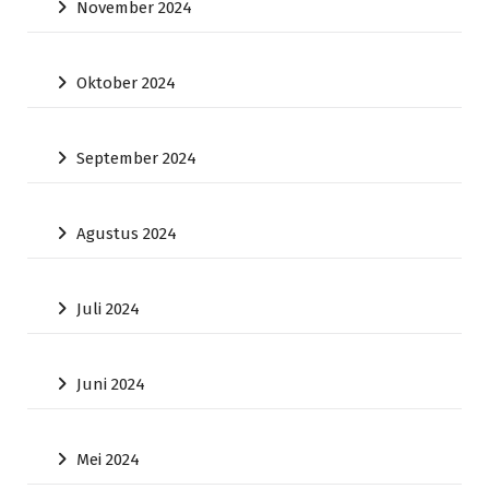
November 2024
Oktober 2024
September 2024
Agustus 2024
Juli 2024
Juni 2024
Mei 2024