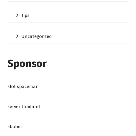
Tips
Uncategorized
Sponsor
slot spaceman
server thailand
sbobet