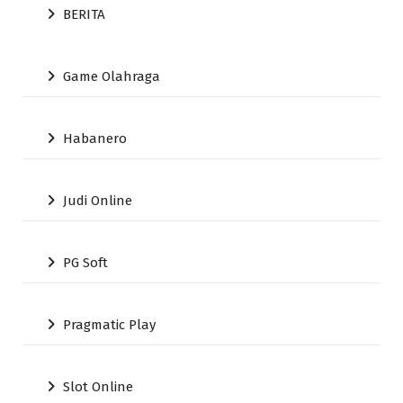
BERITA
Game Olahraga
Habanero
Judi Online
PG Soft
Pragmatic Play
Slot Online