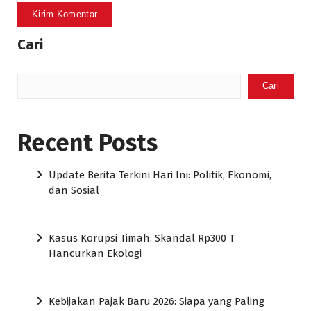
Cari
Cari
Recent Posts
Update Berita Terkini Hari Ini: Politik, Ekonomi,
dan Sosial
Kasus Korupsi Timah: Skandal Rp300 T
Hancurkan Ekologi
Kebijakan Pajak Baru 2026: Siapa yang Paling