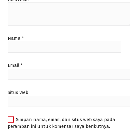
Nama
*
Email
*
Situs Web
Simpan nama, email, dan situs web saya pada
peramban ini untuk komentar saya berikutnya.