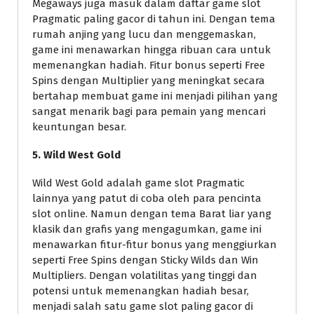
Megaways juga masuk dalam daftar game slot
Pragmatic paling gacor di tahun ini. Dengan tema
rumah anjing yang lucu dan menggemaskan,
game ini menawarkan hingga ribuan cara untuk
memenangkan hadiah. Fitur bonus seperti Free
Spins dengan Multiplier yang meningkat secara
bertahap membuat game ini menjadi pilihan yang
sangat menarik bagi para pemain yang mencari
keuntungan besar.
5. Wild West Gold
Wild West Gold adalah game slot Pragmatic
lainnya yang patut di coba oleh para pencinta
slot online. Namun dengan tema Barat liar yang
klasik dan grafis yang mengagumkan, game ini
menawarkan fitur-fitur bonus yang menggiurkan
seperti Free Spins dengan Sticky Wilds dan Win
Multipliers. Dengan volatilitas yang tinggi dan
potensi untuk memenangkan hadiah besar,
menjadi salah satu game slot paling gacor di