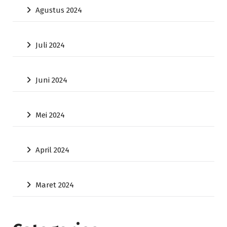
Agustus 2024
Juli 2024
Juni 2024
Mei 2024
April 2024
Maret 2024