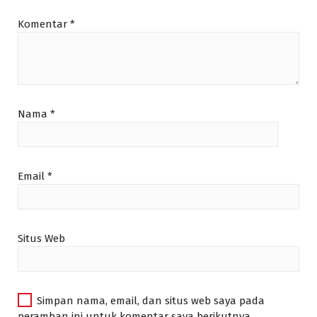
Komentar
*
Nama
*
Email
*
Situs Web
Simpan nama, email, dan situs web saya pada
peramban ini untuk komentar saya berikutnya.