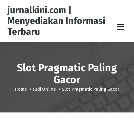
S
jurnalkini.com |
k
i
Menyediakan Informasi
p
Terbaru
t
o
c
o
n
t
Slot Pragmatic Paling
e
n
Gacor
t
Home
>
Judi Online
>
Slot Pragmatic Paling Gacor