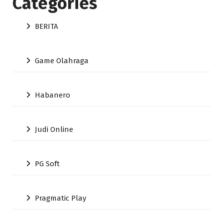
Categories
BERITA
Game Olahraga
Habanero
Judi Online
PG Soft
Pragmatic Play