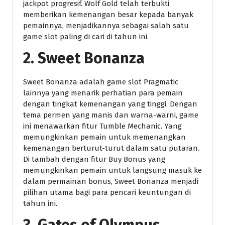
jackpot progresif. Wolf Gold telah terbukti
memberikan kemenangan besar kepada banyak
pemainnya, menjadikannya sebagai salah satu
game slot paling di cari di tahun ini.
2. Sweet Bonanza
Sweet Bonanza adalah game slot Pragmatic
lainnya yang menarik perhatian para pemain
dengan tingkat kemenangan yang tinggi. Dengan
tema permen yang manis dan warna-warni, game
ini menawarkan fitur Tumble Mechanic. Yang
memungkinkan pemain untuk memenangkan
kemenangan berturut-turut dalam satu putaran.
Di tambah dengan fitur Buy Bonus yang
memungkinkan pemain untuk langsung masuk ke
dalam permainan bonus, Sweet Bonanza menjadi
pilihan utama bagi para pencari keuntungan di
tahun ini.
3. Gates of Olympus