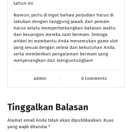
tahun ini.
Namun, perlu di ingat bahwa perjudian harus di
lakukan dengan tanggung jawab, dan pemain
harus selalu mempertimbangkan batasan waktu
dan keuangan mereka saat bermain. Semoga
artikel ini membantu Anda menemukan game slot
yang sesuai dengan selera dan kebutuhan Anda,
serta memberikan pengalaman bermain yang
menyenangkan dan menguntungkan!
admin
0 Comments
Tinggalkan Balasan
Alamat email Anda tidak akan dipublikasikan.
Ruas
yang wajib ditandai
*