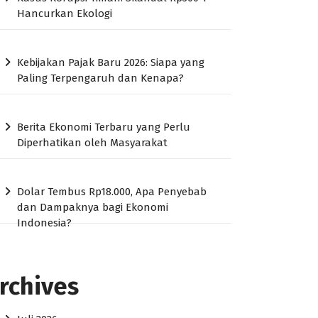
Hancurkan Ekologi
Kebijakan Pajak Baru 2026: Siapa yang
Paling Terpengaruh dan Kenapa?
Berita Ekonomi Terbaru yang Perlu
Diperhatikan oleh Masyarakat
Dolar Tembus Rp18.000, Apa Penyebab
dan Dampaknya bagi Ekonomi
Indonesia?
rchives