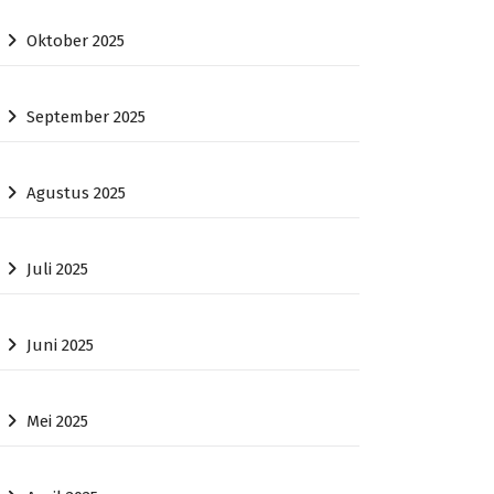
Oktober 2025
September 2025
Agustus 2025
Juli 2025
Juni 2025
Mei 2025