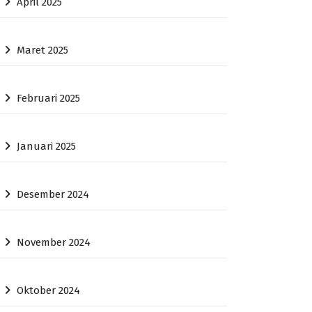
April 2025
Maret 2025
Februari 2025
Januari 2025
Desember 2024
November 2024
Oktober 2024