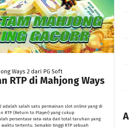
ong Ways 2 dari PG Soft
n RTP di Mahjong Ways
 adalah salah satu permainan slot online yang di
 RTP (Return to Player) yang cukup
A
ah persentase rata-rata dari total taruhan yang
waktu tertentu. Semakin tinggi RTP sebuah