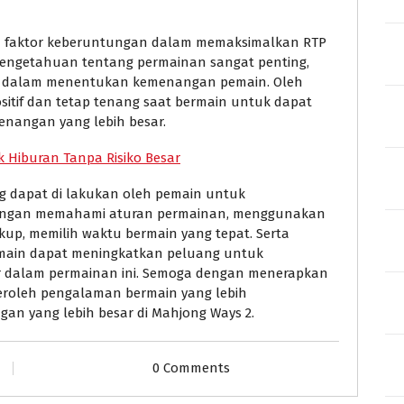
an faktor keberuntungan dalam memaksimalkan RTP
pengetahuan tentang permainan sangat penting,
an dalam menentukan kemenangan pemain. Oleh
ositif dan tetap tenang saat bermain untuk dapat
angan yang lebih besar.
uk Hiburan Tanpa Risiko Besar
ng dapat di lakukan oleh pemain untuk
ngan memahami aturan permainan, menggunakan
ukup, memilih waktu bermain yang tepat. Serta
main dapat meningkatkan peluang untuk
 dalam permainan ini. Semoga dengan menerapkan
peroleh pengalaman bermain yang lebih
n yang lebih besar di Mahjong Ways 2.
0 Comments