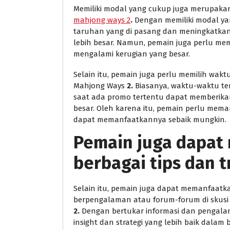
Memiliki modal yang cukup juga merupaka
mahjong ways 2
.
Dengan memiliki modal y
taruhan yang di pasang dan meningkatk
lebih besar. Namun, pemain juga perlu mem
mengalami kerugian yang besar.
Selain itu, pemain juga perlu memilih wa
Mahjong Ways
2.
Biasanya, waktu-waktu te
saat ada promo tertentu dapat memberik
besar. Oleh karena itu, pemain perlu mem
dapat memanfaatkannya sebaik mungkin.
Pemain juga dapat
berbagai tips dan t
Selain itu, pemain juga dapat memanfaatkan
berpengalaman atau forum-forum di skusi
2.
Dengan bertukar informasi dan pengal
insight dan strategi yang lebih baik dal