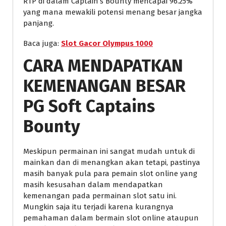
RTP di dalam Captain’s Bounty mencapai 96.25%
yang mana mewakili potensi menang besar jangka
panjang.
Baca juga:
Slot Gacor Olympus 1000
CARA MENDAPATKAN
KEMENANGAN BESAR
PG Soft Captains
Bounty
Meskipun permainan ini sangat mudah untuk di
mainkan dan di menangkan akan tetapi, pastinya
masih banyak pula para pemain slot online yang
masih kesusahan dalam mendapatkan
kemenangan pada permainan slot satu ini.
Mungkin saja itu terjadi karena kurangnya
pemahaman dalam bermain slot online ataupun