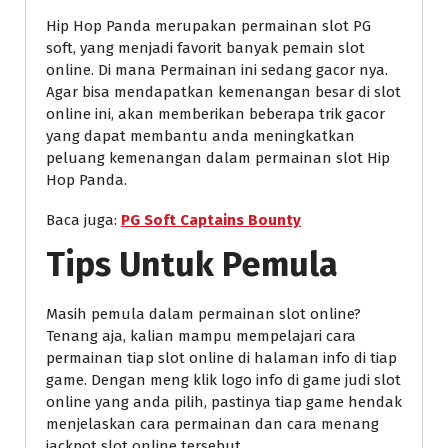
Hip Hop Panda merupakan permainan slot PG
soft, yang menjadi favorit banyak pemain slot
online. Di mana Permainan ini sedang gacor nya.
Agar bisa mendapatkan kemenangan besar di slot
online ini, akan memberikan beberapa trik gacor
yang dapat membantu anda meningkatkan
peluang kemenangan dalam permainan slot Hip
Hop Panda.
Baca juga:
PG Soft Captains Bounty
Tips Untuk Pemula
Masih pemula dalam permainan slot online?
Tenang aja, kalian mampu mempelajari cara
permainan tiap slot online di halaman info di tiap
game. Dengan meng klik logo info di game judi slot
online yang anda pilih, pastinya tiap game hendak
menjelaskan cara permainan dan cara menang
jackpot slot online tersebut.