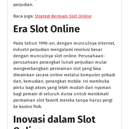
perjudian.
Baca juga:
Strategi Bermain Slot Online
Era Slot Online
Pada tahun 1990-an, dengan munculnya internet,
industri perjudian mengalami revolusi besar
dengan munculnya slot online. Perusahaan-
perusahaan perangkat lunak perjudian mulai
mengembangkan permainan slot yang bisa
dimainkan secara online melalui komputer pribadi
dan, kemudian, perangkat mobile. Ini membuka
pintu bagi akses yang lebih mudah dan nyaman
bagi pemain di seluruh dunia untuk menikmati
permainan slot favorit mereka tanpa harus pergi
ke kasino fisik.
Inovasi dalam Slot