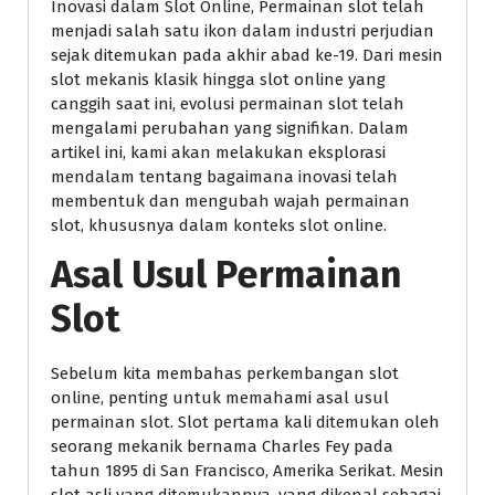
Inovasi dalam Slot Online, Permainan slot telah
menjadi salah satu ikon dalam industri perjudian
sejak ditemukan pada akhir abad ke-19. Dari mesin
slot mekanis klasik hingga slot online yang
canggih saat ini, evolusi permainan slot telah
mengalami perubahan yang signifikan. Dalam
artikel ini, kami akan melakukan eksplorasi
mendalam tentang bagaimana inovasi telah
membentuk dan mengubah wajah permainan
slot, khususnya dalam konteks slot online.
Asal Usul Permainan
Slot
Sebelum kita membahas perkembangan slot
online, penting untuk memahami asal usul
permainan slot. Slot pertama kali ditemukan oleh
seorang mekanik bernama Charles Fey pada
tahun 1895 di San Francisco, Amerika Serikat. Mesin