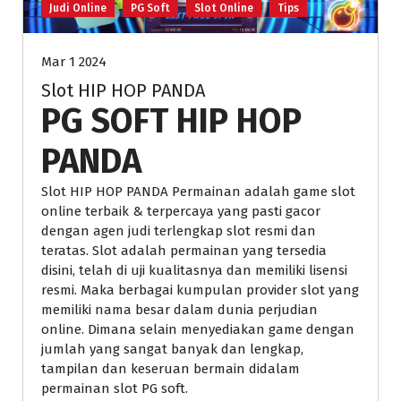
Judi Online
PG Soft
Slot Online
Tips
Mar 1 2024
Slot HIP HOP PANDA
PG SOFT HIP HOP
PANDA
Slot HIP HOP PANDA Permainan adalah game slot
online terbaik & terpercaya yang pasti gacor
dengan agen judi terlengkap slot resmi dan
teratas. Slot adalah permainan yang tersedia
disini, telah di uji kualitasnya dan memiliki lisensi
resmi. Maka berbagai kumpulan provider slot yang
memiliki nama besar dalam dunia perjudian
online. Dimana selain menyediakan game dengan
jumlah yang sangat banyak dan lengkap,
tampilan dan keseruan bermain didalam
permainan slot PG soft.