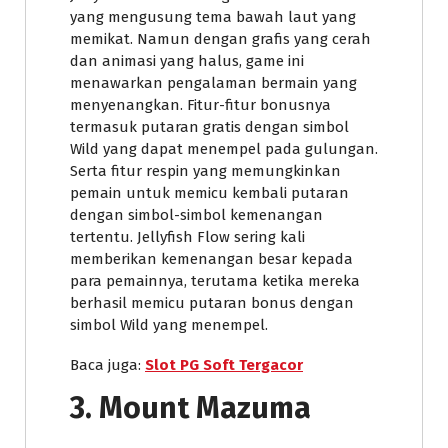
yang mengusung tema bawah laut yang
memikat. Namun dengan grafis yang cerah
dan animasi yang halus, game ini
menawarkan pengalaman bermain yang
menyenangkan. Fitur-fitur bonusnya
termasuk putaran gratis dengan simbol
Wild yang dapat menempel pada gulungan.
Serta fitur respin yang memungkinkan
pemain untuk memicu kembali putaran
dengan simbol-simbol kemenangan
tertentu. Jellyfish Flow sering kali
memberikan kemenangan besar kepada
para pemainnya, terutama ketika mereka
berhasil memicu putaran bonus dengan
simbol Wild yang menempel.
Baca juga:
Slot PG Soft Tergacor
3. Mount Mazuma