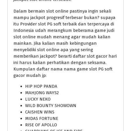
Dalam bermain slot online pastinya ingin sekali
mampu jackpot progresif terbesar bukan? supaya
itu Provider slot PG soft terbaik dan terpercaya di
Indonesia udah merangkum beberama game judi
slot online mudah menang agar mudah kalian
mainkan. Jika kalian masih kebingungan
menyelidiki slot online apa yang sering
memberikan jackpot? berarti daftar slot gacor hari
ini harus kalian perhatikan dengan seksama.
Kumpulan daftar nama nama game slot PG soft
gacor mudah jp:
HIP HOP PANDA
MAHJONG WAYS2
LUCKY NEKO
WILD BOUNTY SHOWOWN
CAISHEN WINS
MIDAS FORTUNE
RISE OF APOLLO