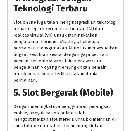
Teknologi Terbaru
Slot online juga telah mengintegrasikan teknologi
terbaru seperti kecerdasan buatan (AI) dan
realitas virtual (VR) untuk meningkatkan
pengalaman bermain. Misalnya, beberapa
permainan menggunakan AI untuk menyesuaikan
tingkat kesulitan sesuai dengan gaya bermain
pemain, sementara yang lain menawarkan
pengalaman VR yang memungkinkan pemain
untuk benar-benar terlibat dalam dunia
permainan.
5. Slot Bergerak (Mobile)
Dengan meningkatnya penggunaan perangkat
mobile, banyak kasino online telah
mengoptimalkan slot mereka untuk dimainkan di
smartphone dan tablet. Ini memungkinkan